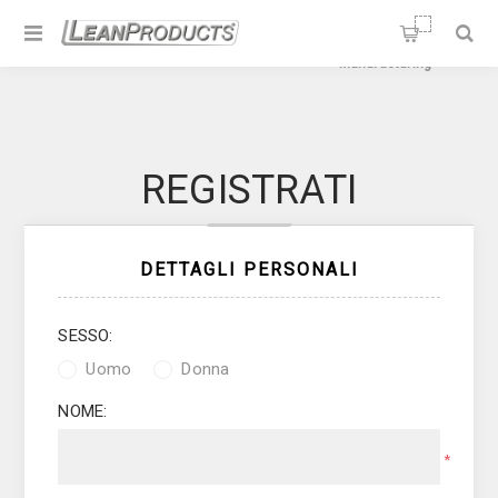
Soluzioni per la Lean
Manufacturing
REGISTRATI
DETTAGLI PERSONALI
SESSO:
Uomo
Donna
NOME:
*