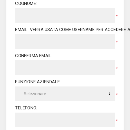
COGNOME:
*
E­MAIL: VERRA USATA COME USERNAME PER ACCEDERE A
*
CONFERMA E­MAIL:
*
FUNZIONE AZIENDALE:
*
TELEFONO:
*