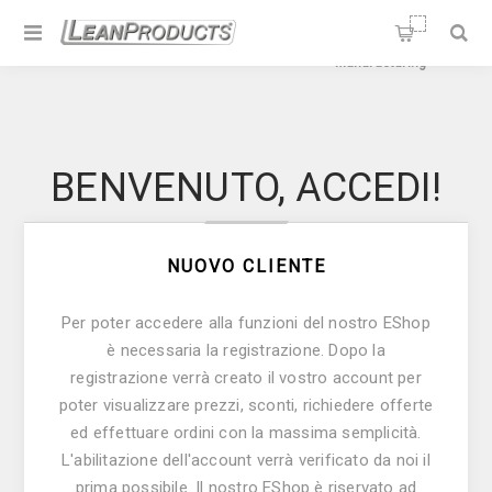
Soluzioni per la Lean
Manufacturing
BENVENUTO, ACCEDI!
NUOVO CLIENTE
Per poter accedere alla funzioni del nostro E­Shop
è necessaria la registrazione. Dopo la
registrazione verrà creato il vostro account per
poter visualizzare prezzi, sconti, richiedere offerte
ed effettuare ordini con la massima semplicità.
L'abilitazione dell'account verrà verificato da noi il
prima possibile. Il nostro E­Shop è riservato ad