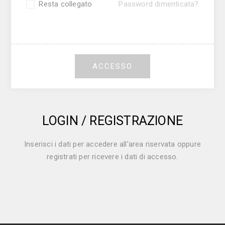
Resta collegato
Password dimenticata?
ACCESSO
LOGIN / REGISTRAZIONE
Inserisci i dati per accedere all'area riservata oppure
registrati per ricevere i dati di accesso.