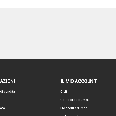
AZIONI
IL MIO ACCOUNT
di vendita
Ordini
Ultimi prodotti visti
vata
Procedura di reso