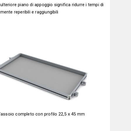
lteriore piano di appoggio significa ridurre i tempi di
mente reperibili e raggiungibili
assoio completo con profilo 22,5 x 45 mm