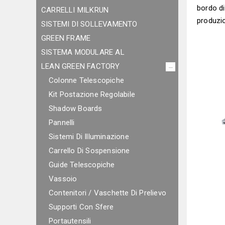
bordo di
CARRELLI MILKRUN
produzio
SISTEMI DI SOLLEVAMENTO
GREEN FRAME
SISTEMA MODULARE AL
LEAN GREEN FACTORY
Colonne Telescopiche
Kit Postazione Regolabile
Shadow Boards
Pannelli
Sistemi Di Illuminazione
Carrello Di Sospensione
Guide Telescopiche
Vassoio
Contenitori / Vaschette Di Prelievo
Supporti Con Sfere
Portautensili