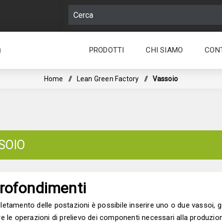
PRODOTTI
CHI SIAMO
CON
g
Home
/
Lean Green Factory
/
Vassoio
SOIO
rofondimenti
tamento delle postazioni è possibile inserire uno o due vassoi, ge
e le operazioni di prelievo dei componenti necessari alla produzione