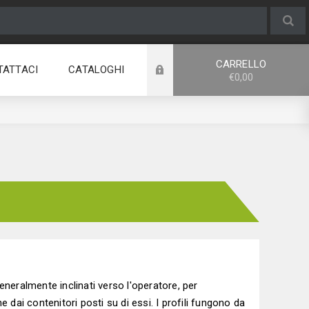
CARRELLO
TATTACI
CATALOGHI
€0,00
neralmente inclinati verso l'operatore, per
 dai contenitori posti su di essi. I profili fungono da