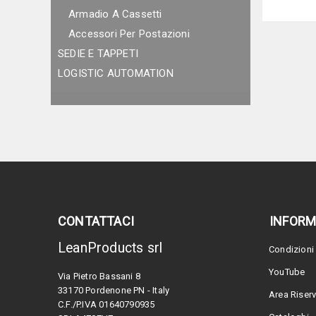
Armadio A Cassetti
Accessori Per Postazioni
SEDIE E TAPPETI
LOGISTIC AUTOMATION
CONTATTACI
INFORM
LeanProducts srl
Condizioni 
YouTube
Via Pietro Bassani 8
33170 Pordenone PN - Italy
Area Riser
C.F./P.IVA 01640790935