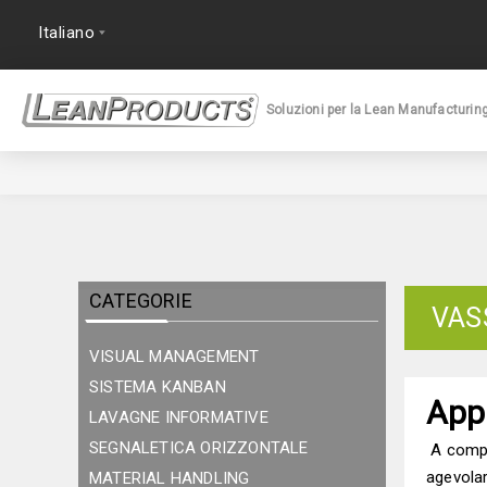
Soluzioni per la Lean Manufacturin
CATEGORIE
VAS
VISUAL MANAGEMENT
SISTEMA KANBAN
App
LAVAGNE INFORMATIVE
SEGNALETICA ORIZZONTALE
A comple
agevolar
MATERIAL HANDLING