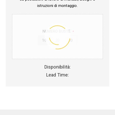
istruzioni di montaggio.
NUMERO BUSTE
*
10
20
30
Disponibilità:
Lead Time: