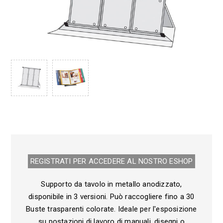
REGISTRATI PER ACCEDERE AL NOSTRO E­SHOP
Supporto da tavolo in metallo anodizzato,
disponibile in 3 versioni. Può raccogliere fino a 30
Buste trasparenti colorate. Ideale per l'esposizione
su postazioni di lavoro di manuali, disegni o