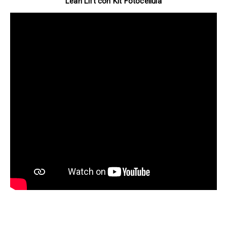
Lean Lift con Kit Fotocellula