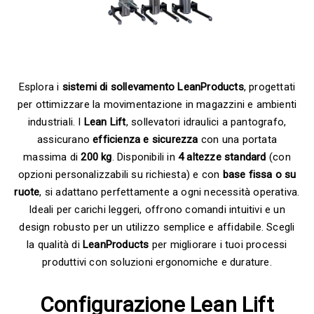
Esplora i
sistemi di sollevamento LeanProducts
, progettati
per ottimizzare la movimentazione in magazzini e ambienti
industriali. I
Lean Lift
, sollevatori idraulici a pantografo,
assicurano
efficienza e sicurezza
con una portata
massima di
200 kg
. Disponibili in
4 altezze standard
(con
opzioni personalizzabili su richiesta) e con
base fissa o su
ruote
, si adattano perfettamente a ogni necessità operativa.
Ideali per carichi leggeri, offrono comandi intuitivi e un
design robusto per un utilizzo semplice e affidabile. Scegli
la qualità di
LeanProducts
per migliorare i tuoi processi
produttivi con soluzioni ergonomiche e durature.
Configurazione Lean Lift