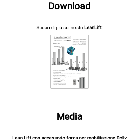
Download
Scopri di più sui nostri
LeanLift
:
Media
Lean Lift con accessorio forca per mobilitazione Dolly