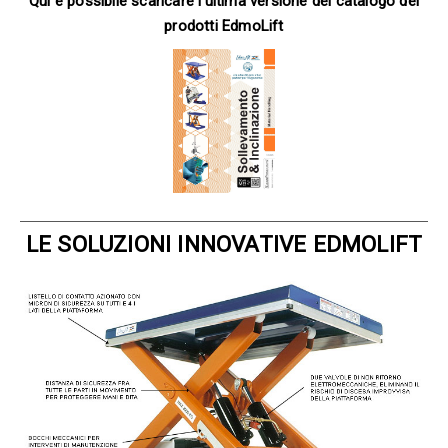
Qui è possibile scaricare l'ultima versione del catalogo dei
prodotti EdmoLift
LE SOLUZIONI INNOVATIVE EDMOLIFT