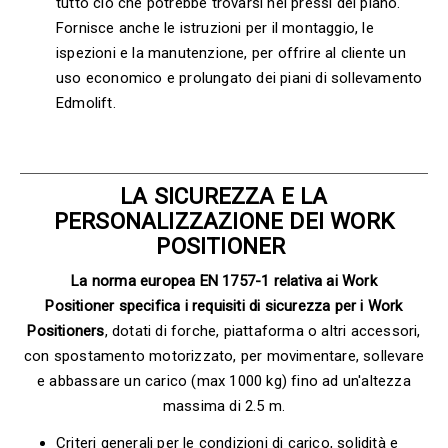
tutto ciò che potrebbe trovarsi nei pressi del piano.
Fornisce anche le istruzioni per il montaggio, le
ispezioni e la manutenzione, per offrire al cliente un
uso economico e prolungato dei piani di sollevamento
Edmolift.
LA SICUREZZA E LA
PERSONALIZZAZIONE DEI WORK
POSITIONER
La norma europea EN 1757-1 relativa ai Work
Positioner specifica i requisiti di sicurezza per i Work
Positioners
, dotati di forche, piattaforma o altri accessori,
con spostamento motorizzato, per movimentare, sollevare
e abbassare un carico (max 1000 kg) fino ad un'altezza
massima di 2.5 m.
Criteri generali per le condizioni di carico, solidità e