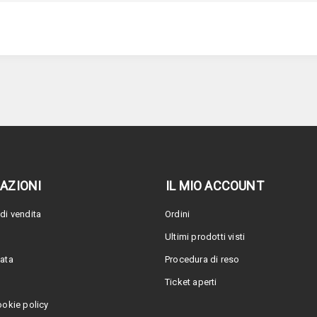
AZIONI
IL MIO ACCOUNT
di vendita
Ordini
Ultimi prodotti visti
vata
Procedura di reso
Ticket aperti
ookie policy