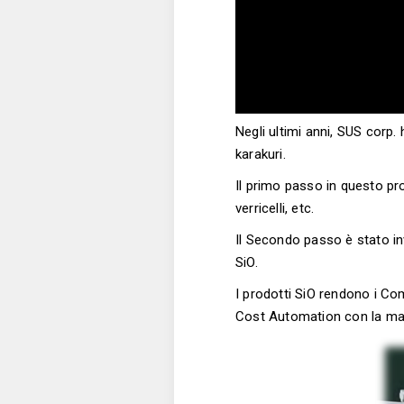
Negli ultimi anni, SUS corp.
karakuri.
Il primo passo in questo proc
verricelli, etc.
Il Secondo passo è stato in
SiO.
I prodotti SiO rendono i
Com
Cost Automation con la ma