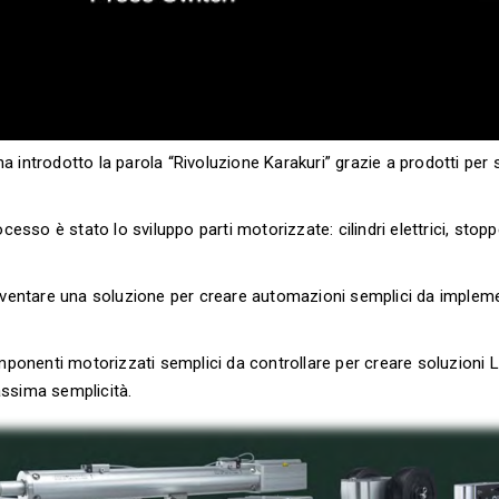
 ha introdotto la parola “Rivoluzione Karakuri” grazie a prodotti pe
esso è stato lo sviluppo parti motorizzate: cilindri elettrici, stoppe
ventare una soluzione per creare automazioni semplici da impleme
ponenti motorizzati
semplici da controllare per creare soluzioni
ssima semplicità.