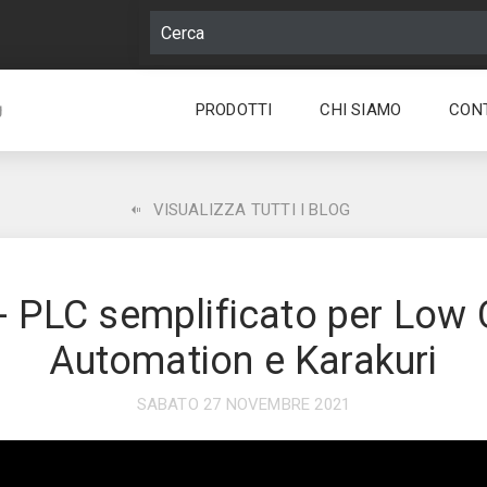
PRODOTTI
CHI SIAMO
CON
g
VISUALIZZA TUTTI I BLOG
- PLC semplificato per Low
Automation e Karakuri
SABATO 27 NOVEMBRE 2021