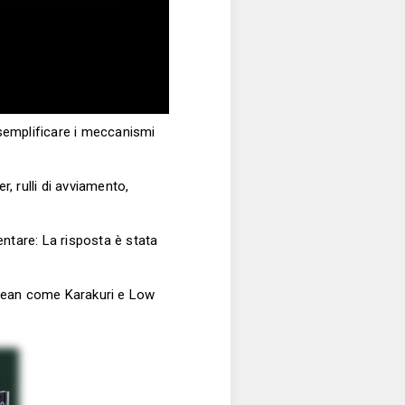
r semplificare i meccanismi
r, rulli di avviamento,
ntare: La risposta è stata
 Lean come Karakuri e Low