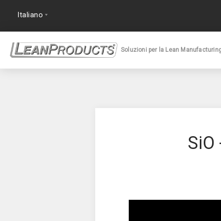
Soluzioni per la Lean Manufacturin
SiO 