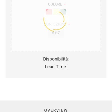
COLORE
*
CONFEZIONE
*
5 PZ
Disponibilità:
Lead Time:
OVERVIEW