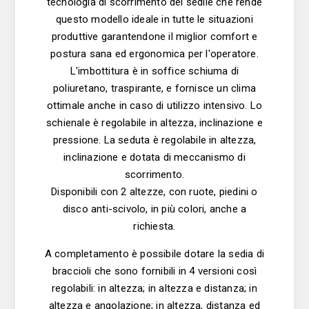
tecnologia di scorrimento del sedile che rende
questo modello ideale in tutte le situazioni
produttive garantendone il miglior comfort e
postura sana ed ergonomica per l'operatore.
L'imbottitura è in soffice schiuma di
poliuretano, traspirante, e fornisce un clima
ottimale anche in caso di utilizzo intensivo. Lo
schienale è regolabile in altezza, inclinazione e
pressione. La seduta è regolabile in altezza,
inclinazione e dotata di meccanismo di
scorrimento.
Disponibili con 2 altezze, con ruote, piedini o
disco anti-scivolo, in più colori, anche a
richiesta.
A completamento è possibile dotare la sedia di
braccioli che sono fornibili in 4 versioni così
regolabili: in altezza; in altezza e distanza; in
altezza e angolazione; in altezza, distanza ed