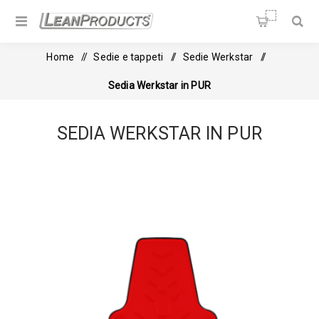
Soluzioni per la Lean
Manufacturing
Home
/
Sedie e tappeti
/
Sedie Werkstar
/
Sedia Werkstar in PUR
SEDIA WERKSTAR IN PUR