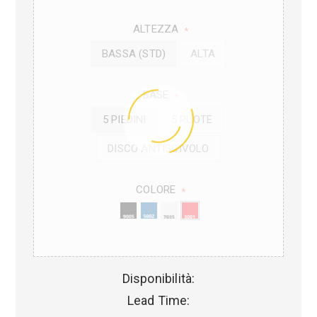
ALTEZZA
*
BASSA (STD)
ALTA
BASE
*
5 PIEDINI
5 RUOTE
DISCO ANTISCIVOLO
COLORE
*
Disponibilità:
Lead Time: