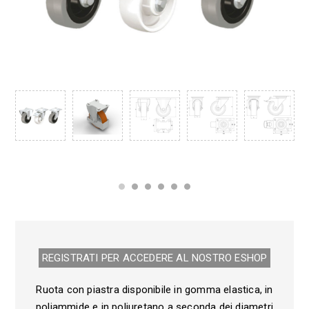
REGISTRATI PER ACCEDERE AL NOSTRO E­SHOP
Ruota con piastra disponibile in gomma elastica, in
poliammide e in poliuretano a seconda dei diametri