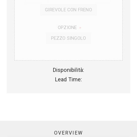
GIREVOLE CON FRENO
OPZIONE
*
PEZZO SINGOLO
Disponibilità:
Lead Time:
OVERVIEW