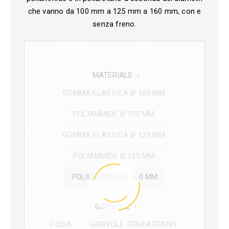
che vanno da 100 mm a 125 mm a 160 mm, con e
senza freno.
MATERIALE
*
GOMMA ELASTICA Ø 100 MM
POLIAMMIDE Ø 100 MM
GOMMA ELASTICA Ø 125 MM
POLIAMMIDE Ø 125 MM
POLIURETANO Ø 160 MM
GIREVOLE
*
FISSA
GIREVOLE SENZA FRENO