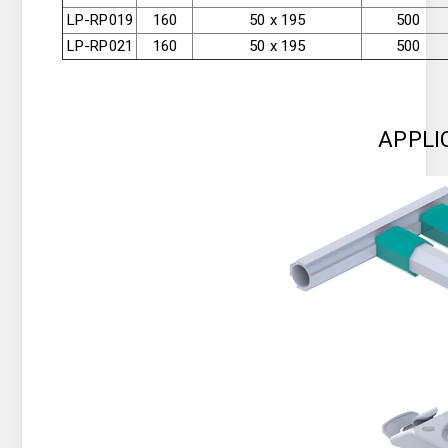
LP-RP019
160
50 x 195
500
LP-RP021
160
50 x 195
500
APPLI