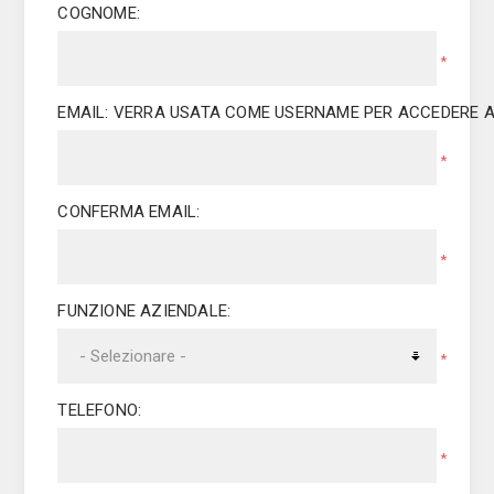
COGNOME:
*
E­MAIL: VERRA USATA COME USERNAME PER ACCEDERE A
*
CONFERMA E­MAIL:
*
FUNZIONE AZIENDALE:
*
TELEFONO:
*