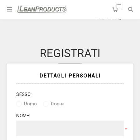
Soluzioni per la Lean
Manufacturing
REGISTRATI
DETTAGLI PERSONALI
SESSO:
Uomo
Donna
NOME:
*