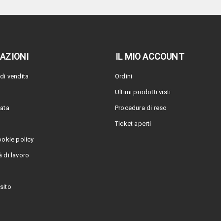
AZIONI
IL MIO ACCOUNT
di vendita
Ordini
Ultimi prodotti visti
vata
Procedura di reso
Ticket aperti
ookie policy
 di lavoro
sito