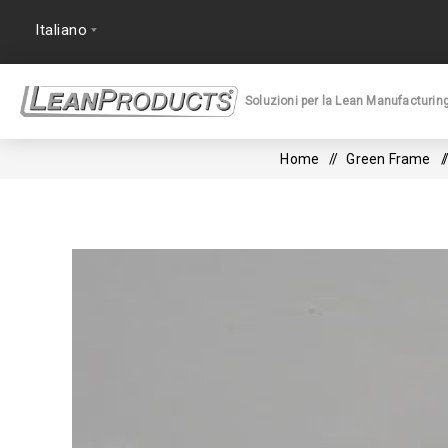
Soluzioni per la Lean Manufacturin
Home
/
Green Frame
/