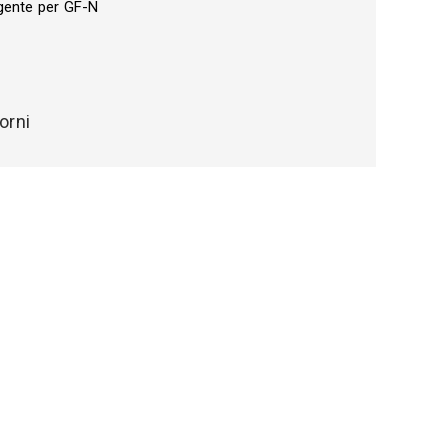
gente per GF-N
orni