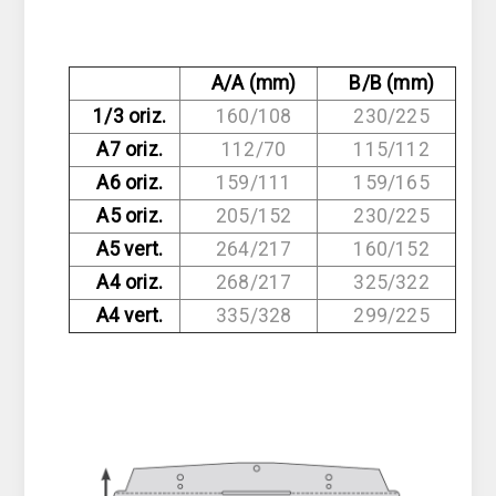
A/A (mm)
B/B (mm)
1/3 oriz.
160/108
230/225
A7 oriz.
112/70
115/112
A6 oriz.
159/111
159/165
A5 oriz.
205/152
230/225
A5 vert.
264/217
160/152
A4 oriz.
268/217
325/322
A4 vert.
335/328
299/225