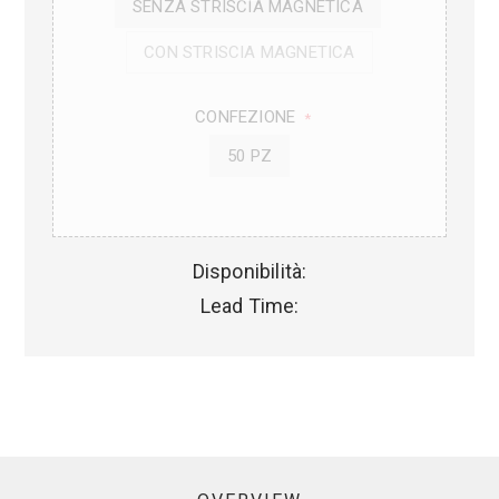
SENZA STRISCIA MAGNETICA
CON STRISCIA MAGNETICA
CONFEZIONE
*
50 PZ
Disponibilità:
Lead Time: