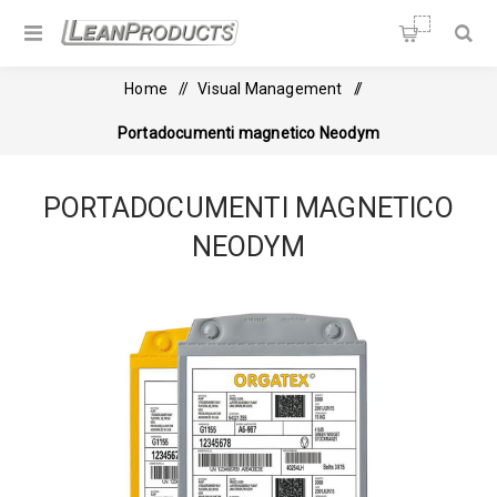
Soluzioni per la Lean
Manufacturing
Home
/
Visual Management
/
Portadocumenti magnetico Neodym
PORTADOCUMENTI MAGNETICO
NEODYM