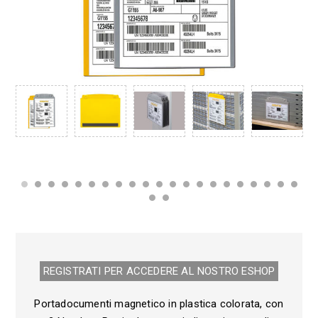
REGISTRATI PER ACCEDERE AL NOSTRO E­SHOP
Portadocumenti magnetico in plastica colorata, con