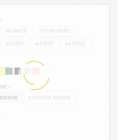
*
A6 ORIZZ.
1/3 DIN ORIZZ.
A5 VERT.
A4 VERT.
A4 ORIZZ.
IVE
*
 ADESIVA
2 STRISCE ADESIVE
*