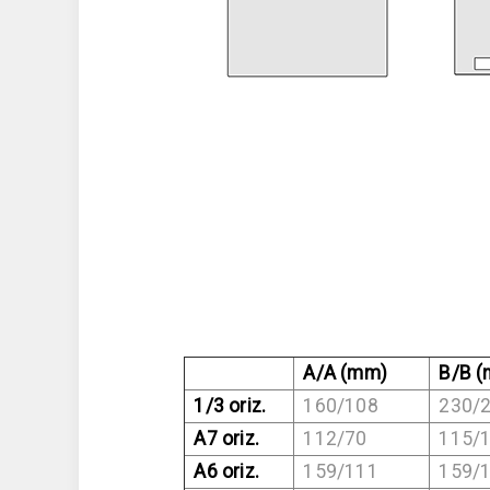
A/A (mm)
B/B (
1/3 oriz.
160/108
230/2
A7 oriz.
112/70
115/1
A6 oriz.
159/111
159/1