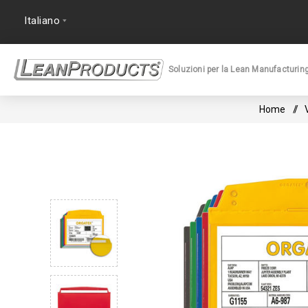
Soluzioni per la Lean Manufacturin
Home
/