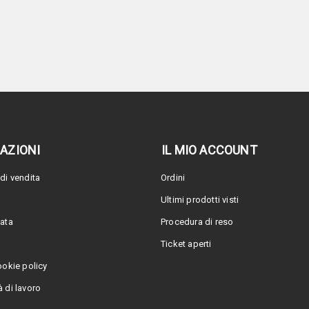
AZIONI
IL MIO ACCOUNT
di vendita
Ordini
Ultimi prodotti visti
vata
Procedura di reso
Ticket aperti
ookie policy
 di lavoro