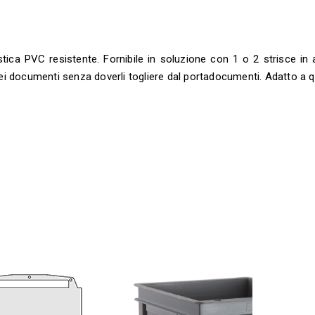
ica PVC resistente. Fornibile in soluzione con 1 o 2 strisce in 
i documenti senza doverli togliere dal portadocumenti. Adatto a quasi