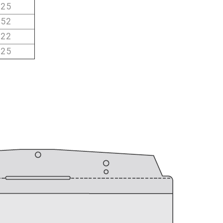
25
52
22
25