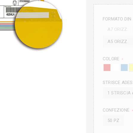
FORMATO DIN
A7 ORIZZ.
A5 ORIZZ.
COLORE
*
STRISCE ADES
1 STRISCIA
CONFEZIONE
50 PZ