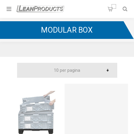
Soluzioni per la Lean
Manufacturing
Home
/
Material Handling
/
Contenitori e Pallet
/
MODULAR BOX
Modular Box