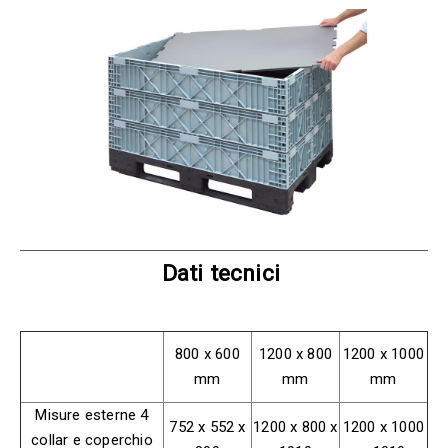
Dati tecnici
800 x 600
1200 x 800
1200 x 1000
mm
mm
mm
Misure esterne 4
752 x 552 x
1200 x 800 x
1200 x 1000
collar e coperchio