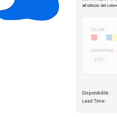
all'utilizzo del color
COLORE
*
CONFEZIONE
5 PZ
Disponibilità:
Lead Time: