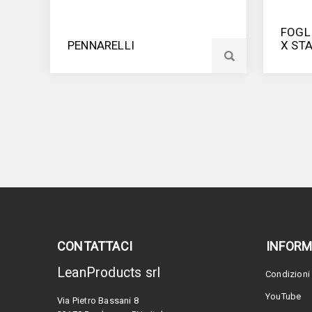
FOGL
PENNARELLI
X ST
CONTATTACI
INFORM
LeanProducts srl
Condizioni 
YouTube
Via Pietro Bassani 8