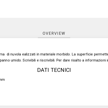
OVERVIEW
orma di nuvola ealizzati in materiale morbido. La superficie permette
o umido. Scrivibili e riscrivibili. Per dare risalto a informazioni im
DATI TECNICI
 mm