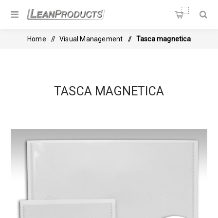
Soluzioni per la Lean
Manufacturing
Home
/
Visual Management
/
Tasca magnetica
TASCA MAGNETICA