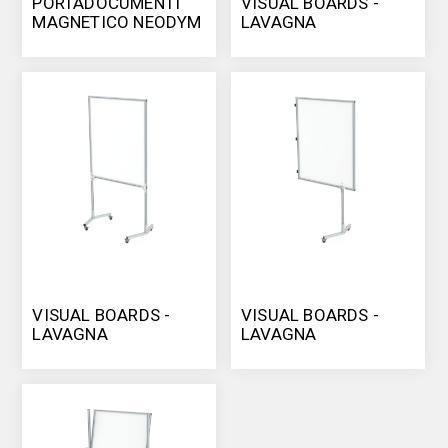
PORTADOCUMENTI
VISUAL BOARDS -
MAGNETICO NEODYM
LAVAGNA
INFORMATIVA A
MURO
VISUAL BOARDS -
VISUAL BOARDS -
LAVAGNA
LAVAGNA
INFORMATIVA
INFORMATIVA
CENTRALE
LATERALE