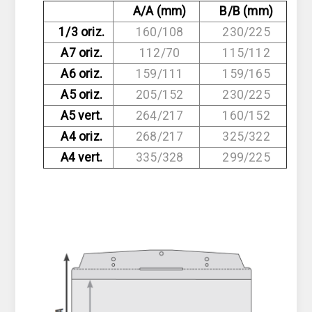
A/A (mm)
B/B (mm)
1/3 oriz.
160/108
230/225
A7 oriz.
112/70
115/112
A6 oriz.
159/111
159/165
A5 oriz.
205/152
230/225
A5 vert.
264/217
160/152
A4 oriz.
268/217
325/322
A4 vert.
335/328
299/225