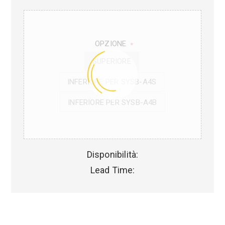
OPZIONE
*
SUPERIORE
INFERIORE PER SYSB-A4S
INFERIORE PER SYSB-A4B
Disponibilità:
Lead Time: