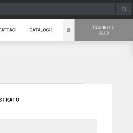
CARRELLO
TATTACI
CATALOGHI
€0,00
ISTRATO