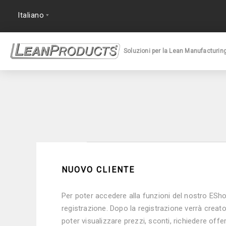
Soluzioni per la Lean Manufacturin
NUOVO CLIENTE
Per poter accedere alla funzioni del nostro E­Sh
registrazione. Dopo la registrazione verrà creato
poter visualizzare prezzi, sconti, richiedere offe