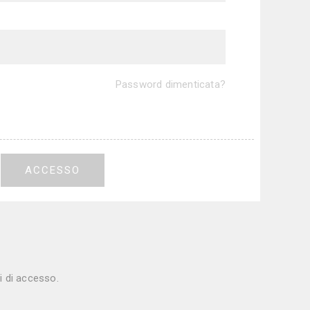
Password dimenticata?
ACCESSO
ti di accesso.