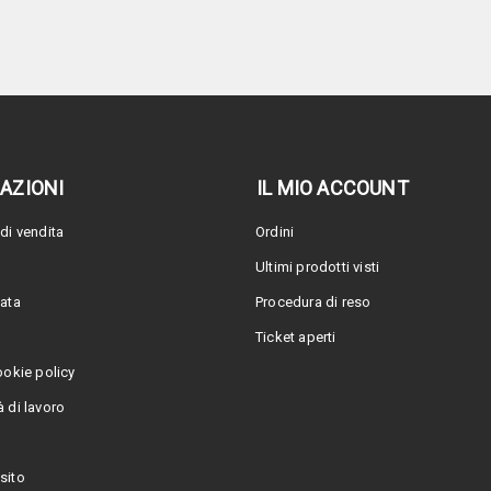
AZIONI
IL MIO ACCOUNT
di vendita
Ordini
Ultimi prodotti visti
vata
Procedura di reso
Ticket aperti
ookie policy
 di lavoro
sito