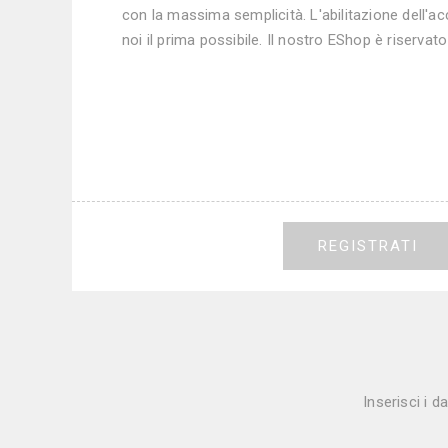
con la massima semplicità. L'abilitazione dell'ac
noi il prima possibile. Il nostro E­Shop è riservat
REGISTRATI
Inserisci i d