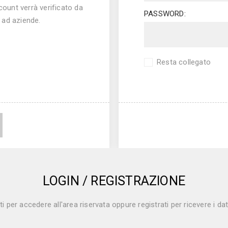
count verrà verificato da
PASSWORD:
o ad aziende.
Resta collegato
LOGIN / REGISTRAZIONE
ati per accedere all'area riservata oppure registrati per ricevere i da