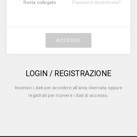
Resta collegato
Password dimenticata?
ACCESSO
LOGIN / REGISTRAZIONE
Inserisci i dati per accedere all'area riservata oppure
registrati per ricevere i dati di accesso.