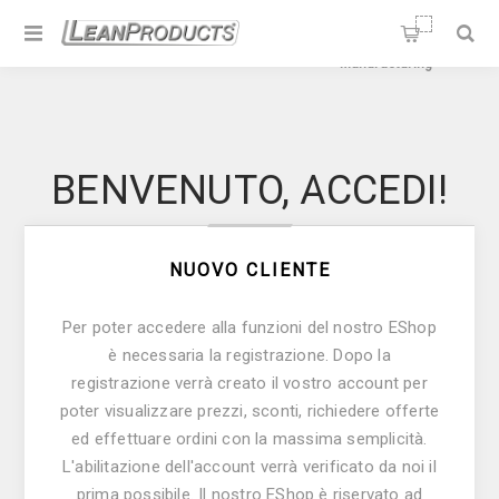
Soluzioni per la Lean
Manufacturing
BENVENUTO, ACCEDI!
NUOVO CLIENTE
Per poter accedere alla funzioni del nostro E­Shop
è necessaria la registrazione. Dopo la
registrazione verrà creato il vostro account per
poter visualizzare prezzi, sconti, richiedere offerte
ed effettuare ordini con la massima semplicità.
L'abilitazione dell'account verrà verificato da noi il
prima possibile. Il nostro E­Shop è riservato ad