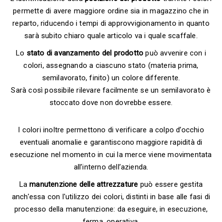
permette di avere maggiore ordine sia in magazzino che in
reparto, riducendo i tempi di approvvigionamento in quanto
sarà subito chiaro quale articolo va i quale scaffale.
Lo
stato di avanzamento del prodotto
può avvenire con i
colori, assegnando a ciascuno stato (materia prima,
semilavorato, finito) un colore differente.
Sarà così possibile rilevare facilmente se un semilavorato è
stoccato dove non dovrebbe essere.
I colori inoltre permettono di verificare a colpo d’occhio
eventuali anomalie e garantiscono maggiore rapidità di
esecuzione nel momento in cui la merce viene movimentata
all’interno dell’azienda.
La
manutenzione delle attrezzature
può essere gestita
anch'essa con l'utilizzo dei colori, distinti in base alle fasi di
processo della manutenzione: da eseguire, in esecuzione,
ferma, operativa.