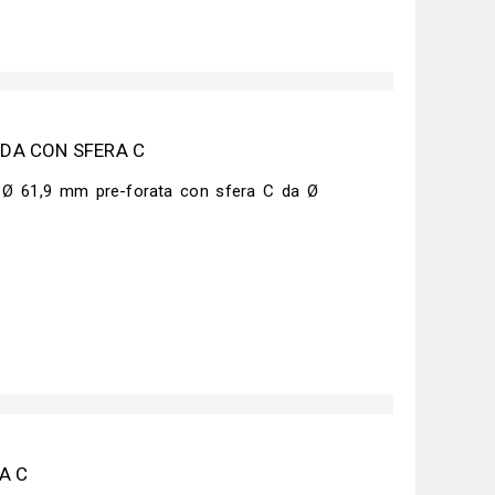
DA CON SFERA C
 Ø 61,9 mm pre-forata con sfera C da Ø
A C