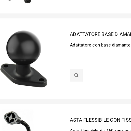
ADATTATORE BASE DIAMA
Adattatore con base diamante
ASTA FLESSIBILE CON FI
Asta flessibile da 150 mm con