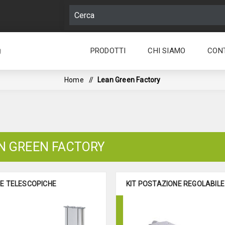
PRODOTTI
CHI SIAMO
CON
g
Home
/
Lean Green Factory
N GREEN FACTORY
E TELESCOPICHE
KIT POSTAZIONE REGOLABILE