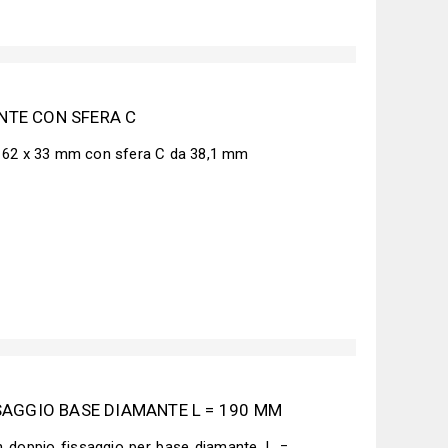
NTE CON SFERA C
 62 x 33 mm con sfera C da 38,1 mm
SSAGGIO BASE DIAMANTE L = 190 MM
 doppio fissaggio per base diamante, L =