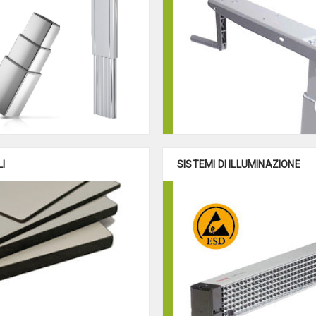
I
SISTEMI DI ILLUMINAZIONE