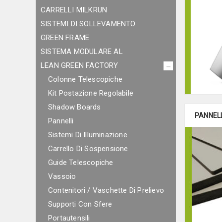
CARRELLI MILKRUN
SISTEMI DI SOLLEVAMENTO
GREEN FRAME
SISTEMA MODULARE AL
LEAN GREEN FACTORY
Colonne Telescopiche
Kit Postazione Regolabile
Shadow Boards
PANNELL
Pannelli
Sistemi Di Illuminazione
Carrello Di Sospensione
Guide Telescopiche
Vassoio
Contenitori / Vaschette Di Prelievo
Supporti Con Sfere
Portautensili