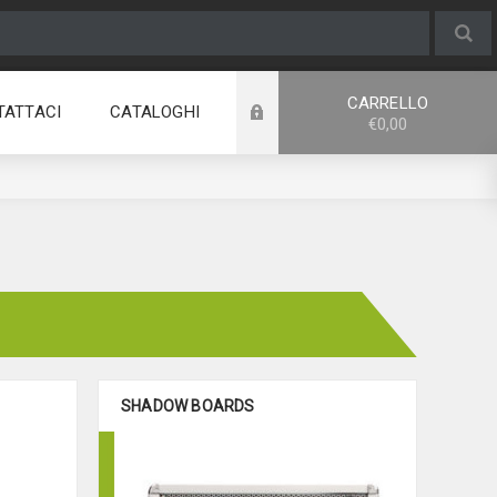
CARRELLO
TATTACI
CATALOGHI
€0,00
SHADOW BOARDS