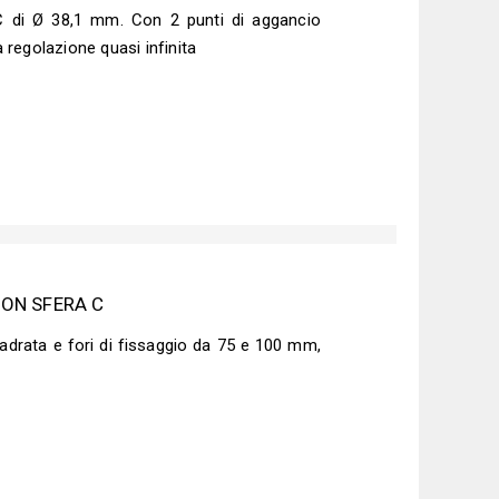
 di Ø 38,1 mm. Con 2 punti di aggancio
regolazione quasi infinita
ON SFERA C
drata e fori di fissaggio da 75 e 100 mm,