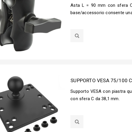
Asta L = 90 mm con sfera C
base/accessorio consente una 
SUPPORTO VESA 75/100 C
Supporto VESA con piastra qua
con sfera C da 38,1 mm.