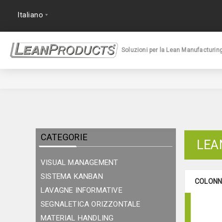
Soluzioni per la Lean Manufacturin
CATEGORIE
LEA
VISUAL MANAGEMENT
SISTEMA KANBAN
COLONN
LAVAGNE INFORMATIVE
SEGNALETICA ORIZZONTALE
MATERIAL HANDLING