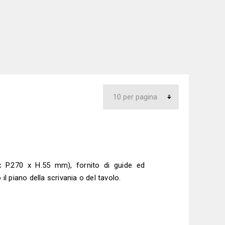
x P.270 x H.55 mm), fornito di guide ed
il piano della scrivania o del tavolo.