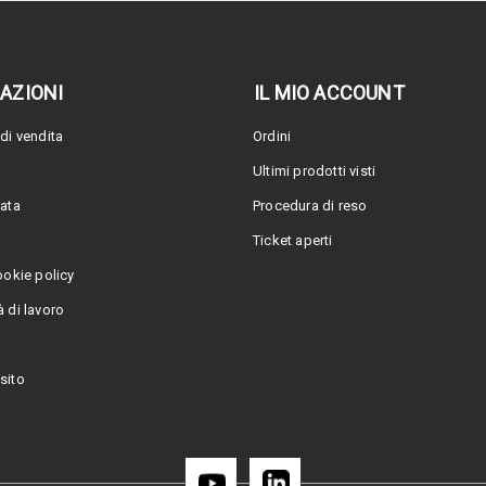
AZIONI
IL MIO ACCOUNT
di vendita
Ordini
Ultimi prodotti visti
vata
Procedura di reso
Ticket aperti
ookie policy
 di lavoro
sito