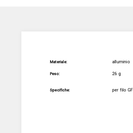
alluminio
Materiale:
26 g
Peso:
per filo 
Specifiche: