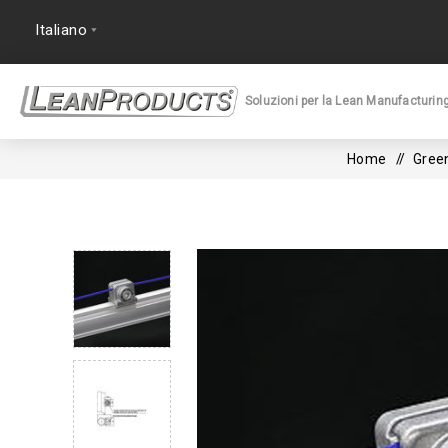
Soluzioni per la Lean Manufacturin
Home
/
Gree