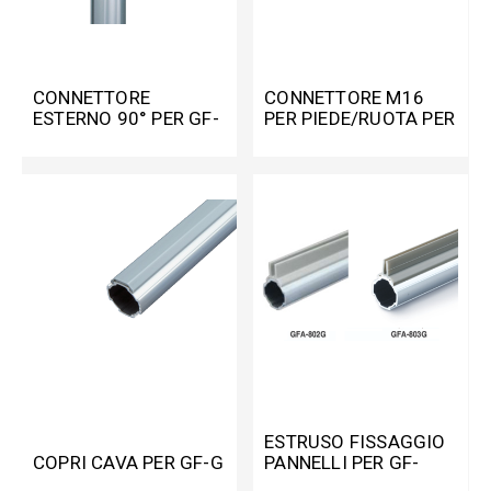
CONNETTORE
CONNETTORE M16
ESTERNO 90° PER GF-
PER PIEDE/RUOTA PER
G
GF-G
ESTRUSO FISSAGGIO
COPRI CAVA PER GF-G
PANNELLI PER GF-
N/GF-G