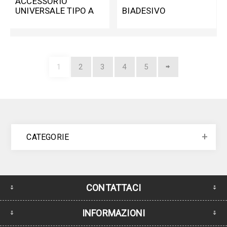
ACCESSORIO
UNIVERSALE TIPO A
BIADESIVO
PER GF-N/GF-G
1
2
3
4
5
CATEGORIE
CONTATTACI
INFORMAZIONI