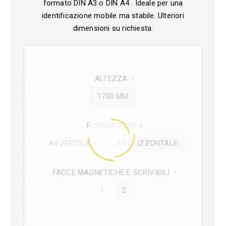
formato DIN A3 o DIN A4 . Ideale per una
identificazione mobile ma stabile. Ulteriori
dimensioni su richiesta.
ALTEZZA
*
1700 MM
FORMATO DIN
*
A4 VERTICALE
A4 ORIZZONTALE
FACCE MAGNETICHE E SCRIVIBILI
*
1
2