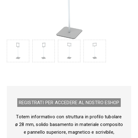
REGISTRATI PER ACCEDERE AL NOSTRO E­SHOP
Totem informativo con struttura in profilo tubolare
ø 28 mm, solido basamento in materiale composito
e pannello superiore, magnetico e scrivibile,