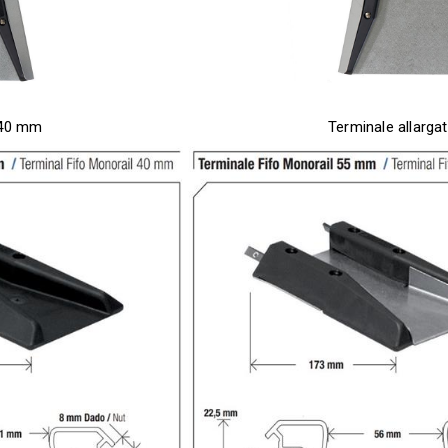
 40 mm
Terminale allarg