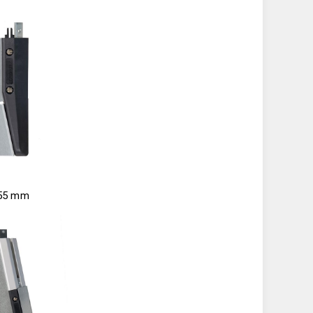
 55 mm