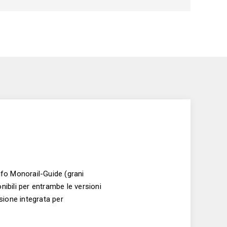
Fifo Monorail-Guide (grani
ponibili per entrambe le versioni
sione integrata per