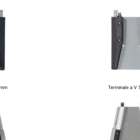
0 mm
Terminale a V