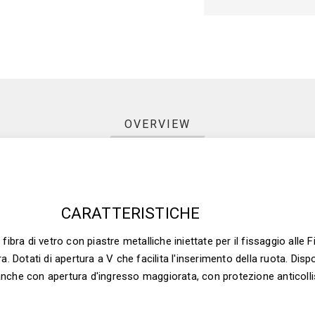
OVERVIEW
CARATTERISTICHE
ibra di vetro con piastre metalliche iniettate per il fissaggio alle 
erra. Dotati di apertura a V che facilita l'inserimento della ruota. Dis
nche con apertura d'ingresso maggiorata, con protezione anticolli