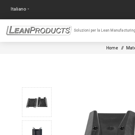
Soluzioni per la Lean Manufacturin
Home
/
Mate