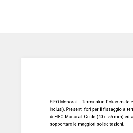
FIFO Monorail - Terminali in Poliammide e f
inclusi). Presenti fori per il fissaggio a t
di FIFO Monorail-Guide (40 e 55 mm) ed a
sopportare le maggiori sollecitazioni.