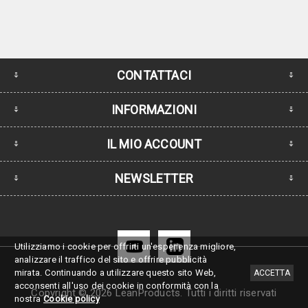
CONTATTACI
INFORMAZIONI
IL MIO ACCOUNT
NEWSLETTER
Utilizziamo i cookie per offrirti un'esperienza migliore,
analizzare il traffico del sito e offrire pubblicità
mirata.
Continuando a utilizzare questo sito Web,
ACCETTA
acconsenti all'uso dei cookie in conformità con la
Copyright © 2026 LeanProducts. Tutti i diritti riservati
nostra
Cookie policy