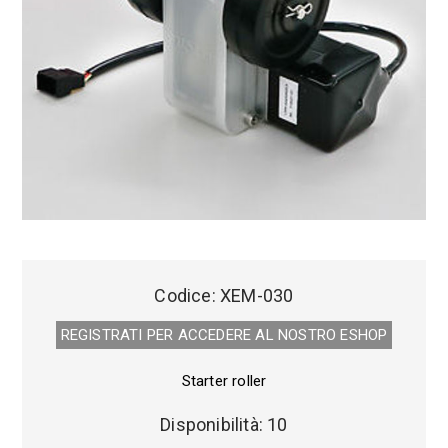
Codice:
XEM-030
REGISTRATI PER ACCEDERE AL NOSTRO E­SHOP
Starter roller
Disponibilità:
10