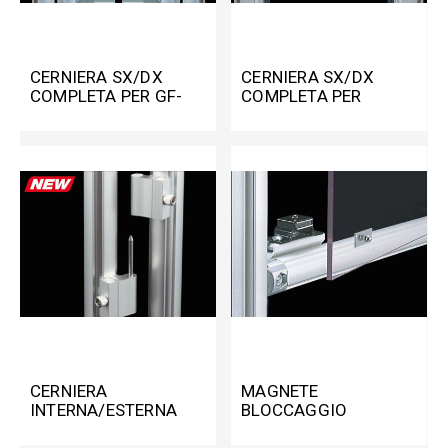
CERNIERA SX/DX
CERNIERA SX/DX
COMPLETA PER GF-
COMPLETA PER
N/GF-N
PANNELLI PER GF-N
CERNIERA
MAGNETE
INTERNA/ESTERNA
BLOCCAGGIO
SX/DX PER GF-N/GF-G
PANNELLI PER GF-N