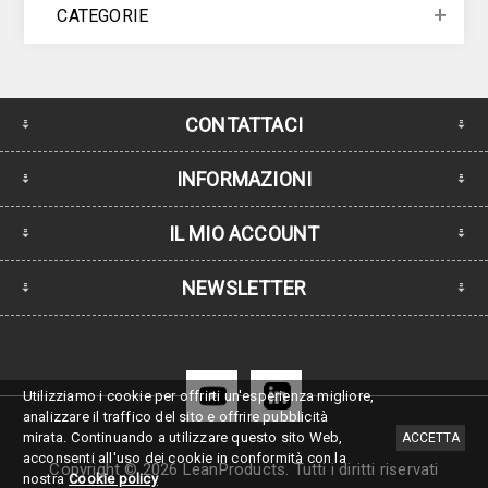
CATEGORIE
CONTATTACI
INFORMAZIONI
IL MIO ACCOUNT
NEWSLETTER
Utilizziamo i cookie per offrirti un'esperienza migliore,
analizzare il traffico del sito e offrire pubblicità
mirata.
Continuando a utilizzare questo sito Web,
ACCETTA
acconsenti all'uso dei cookie in conformità con la
Copyright © 2026 LeanProducts. Tutti i diritti riservati
nostra
Cookie policy