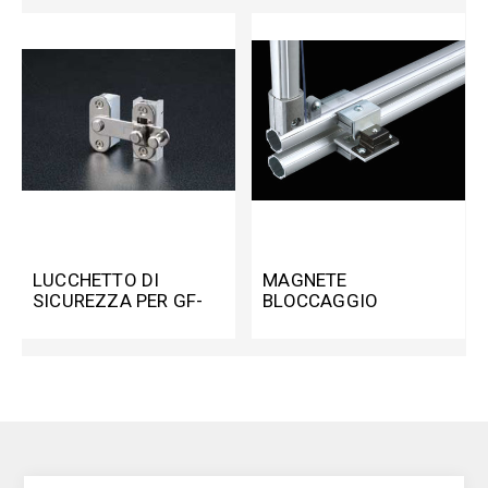
LUCCHETTO DI
MAGNETE
SICUREZZA PER GF-
BLOCCAGGIO
N/GF-G
CORNICE PER GF-N