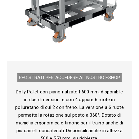
REGISTRATI PER ACCEDERE AL NOSTRO E­SHOP
Dolly Pallet con piano rialzato h600 mm, disponibile
in due dimensioni e con 4 oppure 6 ruote in
poliuretano di cui 2 con freno. La versione a 6 ruote
permette la rotazione sul posto a 360°. Dotato di
maniglia ergonomica e timone per il traino anche di
più carrelli concatenati. Disponibili anche in altezza
500 e 550 mm, su richiesta.