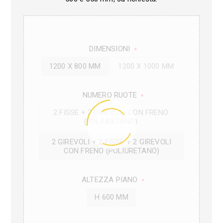
DIMENSIONI
*
1200 X 800 MM
1200 X 1000 MM
NUMERO RUOTE
*
2 FISSE + 2 GIREVOLI CON FRENO
(POLIURETANO)
2 GIREVOLI + 2 FISSE + 2 GIREVOLI
CON FRENO (POLIURETANO)
ALTEZZA PIANO
*
H 600 MM