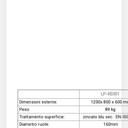
LP-KE001
Dimensioni esterne:
1200x 800 x 600 
Peso:
89 kg
Trattamento superficie:
zincato blu sec. EN-I
Diametro ruote:
160mm