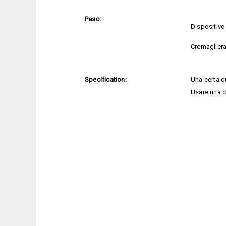
Peso:
Dispositivo
Cremagliera
Specification:
Una certa qu
Usare una c