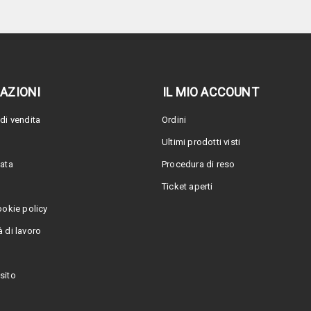
AZIONI
IL MIO ACCOUNT
di vendita
Ordini
Ultimi prodotti visti
vata
Procedura di reso
Ticket aperti
ookie policy
 di lavoro
sito