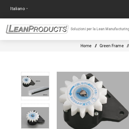
Soluzioni per la Lean Manufacturin
Home
/
Green Frame
/