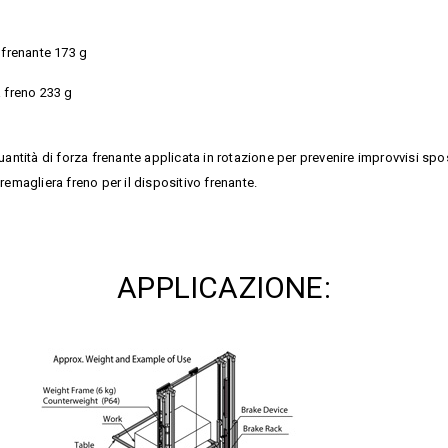
 frenante 173 g
 freno 233 g
antità di forza frenante applicata in rotazione per prevenire improvvisi spos
remagliera freno per il dispositivo frenante.
APPLICAZIONE: