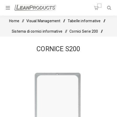
Soluzioni per la Lean
Manufacturing
Home
/
Visual Management
/
Tabelle informative
/
Sistema di cornici informative
/
Cornici Serie 200
/
Cornice S200
CORNICE S200