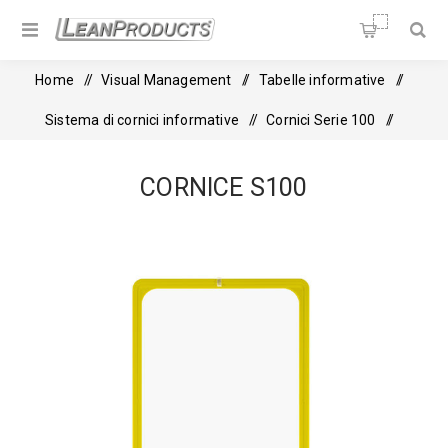
Soluzioni per la Lean
Manufacturing
Home
/
Visual Management
/
Tabelle informative
/
Sistema di cornici informative
/
Cornici Serie 100
/
Cornice S100
CORNICE S100