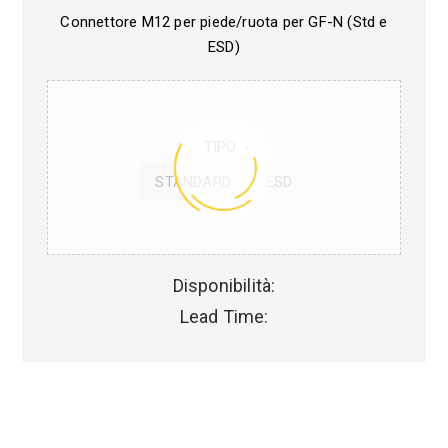
Connettore M12 per piede/ruota per GF-N (Std e
ESD)
TIPO
*
STANDARD
ESD
Disponibilità:
Lead Time: