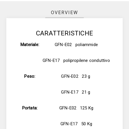
OVERVIEW
CARATTERISTICHE
Materiale:
GFN-E02 poliammide
GFN-E17 polipropilene conduttivo
Peso:
GFN-E02 23 g
GFN-E17 21 g
Portata:
GFN-E02 125 Kg
GFN-E17 50 Kg