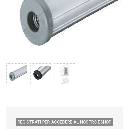
REGISTRATI PER ACCEDERE AL NOSTRO E­SHOP