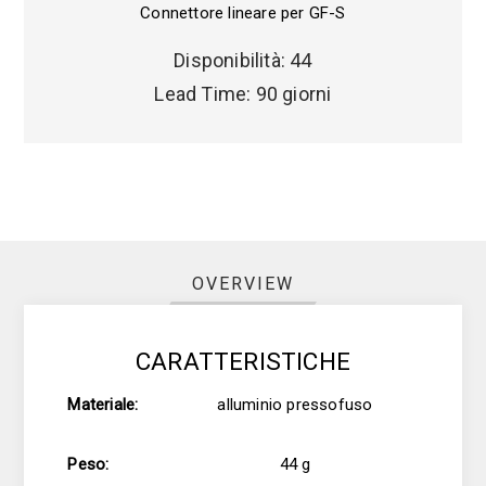
Connettore lineare per GF-S
Disponibilità:
44
Lead Time:
90 giorni
OVERVIEW
CARATTERISTICHE
Materiale:
alluminio pressofuso
Peso:
44 g