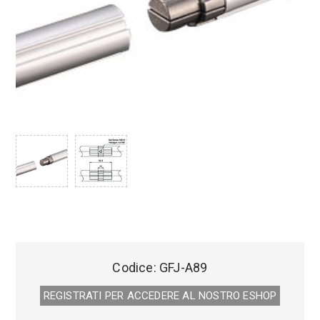
Codice:
GFJ-A89
REGISTRATI PER ACCEDERE AL NOSTRO E­SHOP