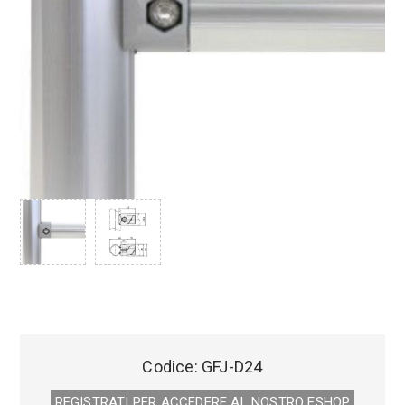
Codice:
GFJ-D24
REGISTRATI PER ACCEDERE AL NOSTRO E­SHOP