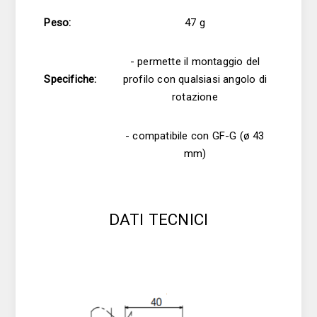
Peso:
47 g
- permette il montaggio del
Specifiche:
profilo con qualsiasi angolo di
rotazione
- compatibile con GF-G (ø 43
mm)
DATI TECNICI