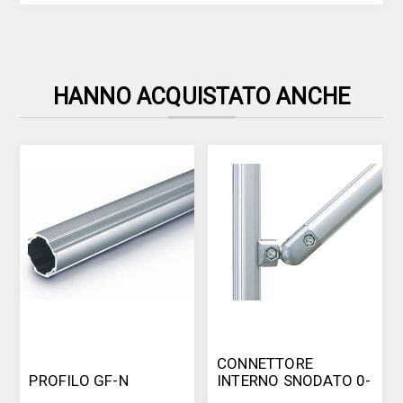
HANNO ACQUISTATO ANCHE
CONNETTORE
PROFILO GF-N
INTERNO SNODATO 0-
180° PER GF-N/GF-G