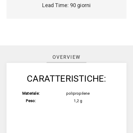
Lead Time:
90 giorni
OVERVIEW
CARATTERISTICHE:
Materiale:
polipropilene
Peso:
1,2 g