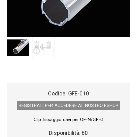
Codice:
GFE-010
REGISTRATI PER ACCEDERE AL NOSTRO E­SHOP
Clip fissaggio cavi per GF-N/GF-G
Disponibilità:
60