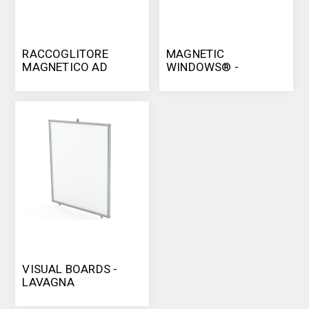
RACCOGLITORE
MAGNETIC
MAGNETICO AD
WINDOWS® -
ANELLI
FINESTRA
MAGNETICA
VISUAL BOARDS -
LAVAGNA
INFORMATIVA A
MURO