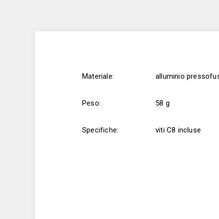
Materiale:
alluminio pressofu
Peso:
58 g
Specifiche:
viti C8 incluse