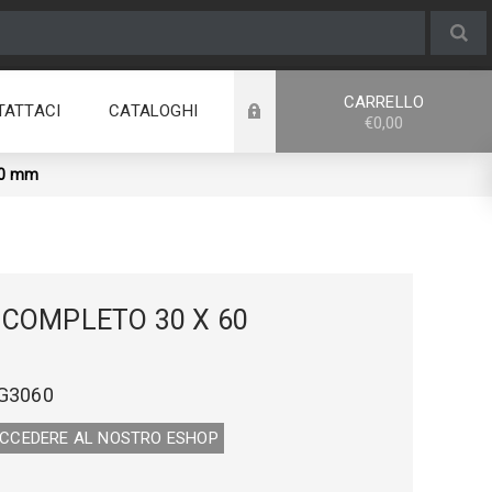
CARRELLO
TATTACI
CATALOGHI
€0,00
60 mm
COMPLETO 30 X 60
G3060
ACCEDERE AL NOSTRO E­SHOP