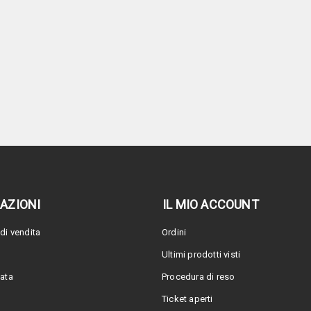
AZIONI
IL MIO ACCOUNT
di vendita
Ordini
Ultimi prodotti visti
vata
Procedura di reso
Ticket aperti