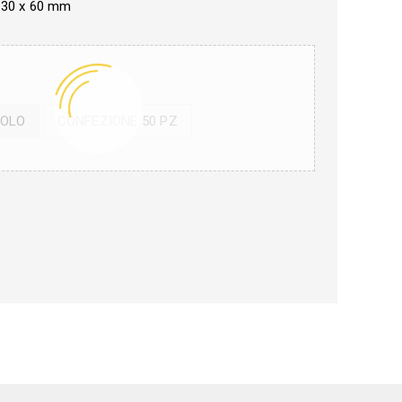
 30 x 60 mm
GOLO
CONFEZIONE 50 PZ