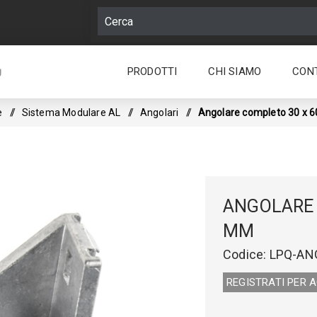
PRODOTTI
CHI SIAMO
CON
g
e
/
Sistema Modulare AL
/
Angolari
/
Angolare completo 30 x 
ANGOLARE 
MM
Codice:
LPQ-AN
REGISTRATI PER 