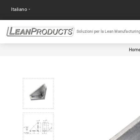
Soluzioni per la Lean Manufacturin
Hom