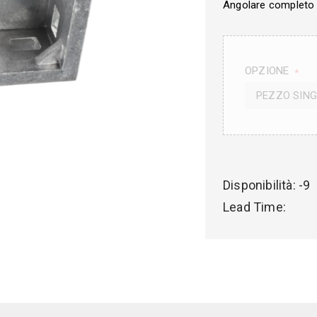
Angolare completo
OPZIONE
*
PEZZO SIN
Disponibilità:
-9
Lead Time: