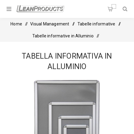
Soluzioni per la Lean
Manufacturing
Home
/
Visual Management
/
Tabelle informative
/
Tabelle informative in Alluminio
/
Tabella informativa in alluminio
TABELLA INFORMATIVA IN
ALLUMINIO