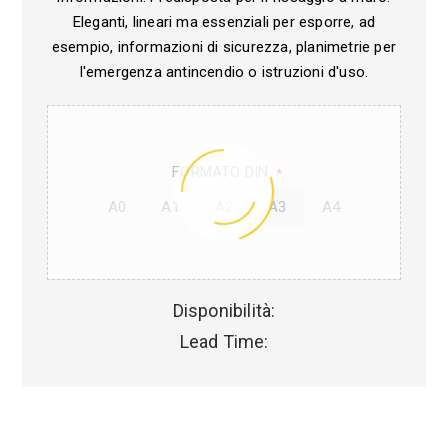
Eleganti, lineari ma essenziali per esporre, ad
esempio, informazioni di sicurezza, planimetrie per
l'emergenza antincendio o istruzioni d'uso.
FORMATO DIN
*
A0
A1
A2
A3
A4
Disponibilità:
Lead Time: