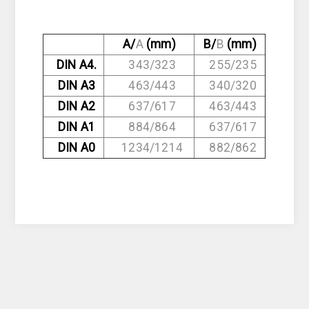
A/
A
(mm)
B/
B
(mm)
DIN A4.
343/323
255/235
DIN A3
463/443
340/320
DIN A2
637/617
463/443
DIN A1
884/864
637/617
DIN A0
1234/1214
882/862