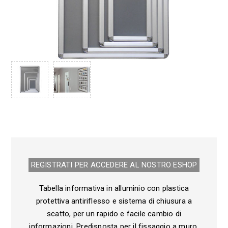
REGISTRATI PER ACCEDERE AL NOSTRO E­SHOP
Tabella informativa in alluminio con plastica
protettiva antiriflesso e sistema di chiusura a
scatto, per un rapido e facile cambio di
informazioni. Predisposta per il fissaggio a muro.