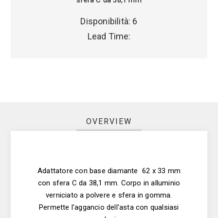
sfera C da 38,1 mm
Disponibilità:
6
Lead Time:
OVERVIEW
Adattatore con base diamante 62 x 33 mm
con sfera C da 38,1 mm. Corpo in alluminio
verniciato a polvere e sfera in gomma.
Permette l'aggancio dell'asta con qualsiasi