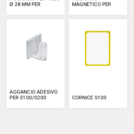
Ø 28 MM PER
MAGNETICO PER
S100/S200
S100/S200
AGGANCIO ADESIVO
PER S100/S200
CORNICE S100