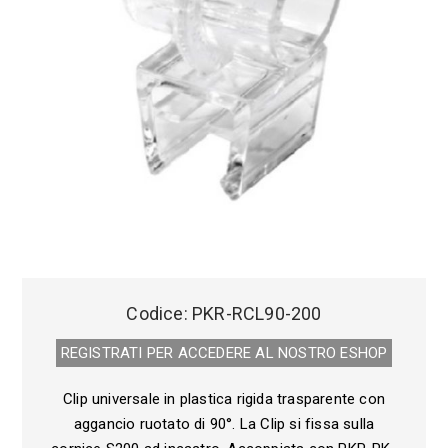
Codice:
PKR-RCL90-200
REGISTRATI PER ACCEDERE AL NOSTRO E­SHOP
Clip universale in plastica rigida trasparente con
aggancio ruotato di 90°. La Clip si fissa sulla