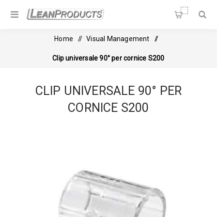
Soluzioni per la Lean
Manufacturing
Home
/
Visual Management
/
Clip universale 90° per cornice S200
CLIP UNIVERSALE 90° PER
CORNICE S200