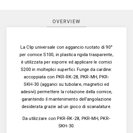
OVERVIEW
La Clip universale con aggancio ruotato di 90°
per cornice S100, in plastica rigida trasparente,
è utilizzata per esporre ed applicare le cornici
S200 in molteplici superfici. Funge da cardine:
accoppiata con PKR-RK-28, PKR-MH, PKR-
SKH-30 (agganci su tubolare, magnetici ed
adesivi) permettere la rotazione della cornice,
garantendo il mantenimento dell'angolazione
desiderata grazie ad un gioco di scanalature.
Da utilizzare con PKR-RK-28, PKR-MH, PKR-
SKH-30.